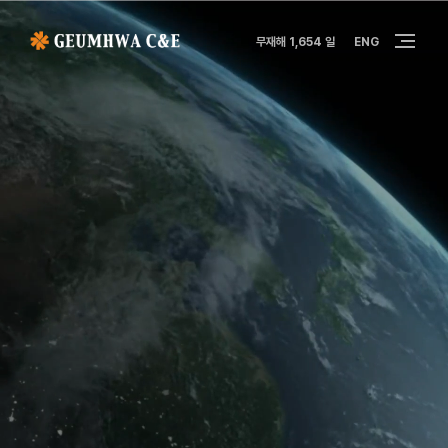
무재해 1,654 일
ENG